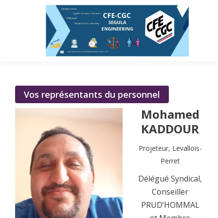
Vos représentants du personnel
Mohamed
KADDOUR
Projeteur, Levallois-
Perret
Délégué Syndical,
Conseiller
PRUD’HOMMAL
et Membre