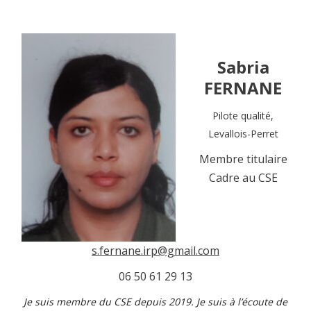
Sabria
FERNANE
Pilote qualité,
Levallois-Perret
Membre titulaire
Cadre au CSE
s.fernane.irp@gmail.com
06 50 61 29 13
Je suis membre du CSE depuis 2019. Je suis à l’écoute de