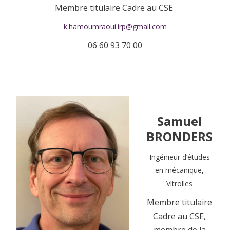
Membre titulaire Cadre au CSE
k.hamoumraoui.irp@gmail.com
06 60 93 70 00
Samuel
BRONDERS
Ingénieur d’études
en mécanique,
Vitrolles
Membre titulaire
Cadre au CSE,