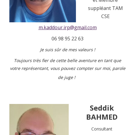
suppléant TAM
CSE
m.kaddour.irp@gmail.com
06 98 95 22 63
Je suis sûr de mes valeurs !
Toujours très fier de cette belle aventure en tant que
votre représentant, vous pouvez compter sur moi, parole
de juge !
Seddik
BAHMED
Consultant