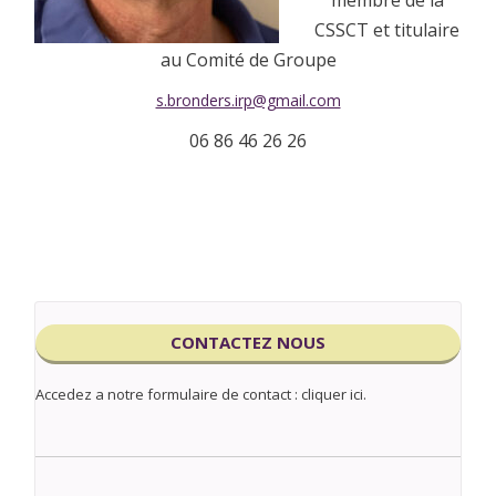
membre de la
CSSCT et titulaire
au Comité de Groupe
s.bronders.irp@gmail.com
06 86 46 26 26
CONTACTEZ NOUS
Accedez a notre formulaire de contact : cliquer ici.